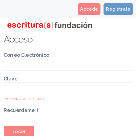
Accede
Regístrate
Acceso
Correo Electrónico
Clave
(He olvidado mi clave)
Recuérdame