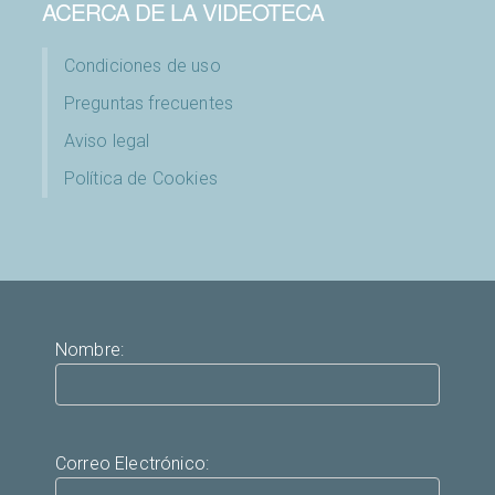
ACERCA DE LA VIDEOTECA
Condiciones de uso
Preguntas frecuentes
Aviso legal
Política de Cookies
Nombre:
Correo Electrónico: