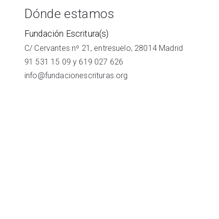
Dónde estamos
Fundación Escritura(s)
C/ Cervantes nº 21, entresuelo, 28014 Madrid
91 531 15 09
y
619 027 626
info@fundacionescrituras.org