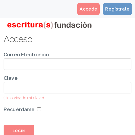
Accede
Regístrate
Acceso
Correo Electrónico
Clave
(He olvidado mi clave)
Recuérdame