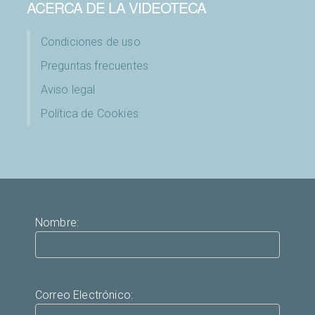
ACERCA DE LA VIDEOTECA
Condiciones de uso
Preguntas frecuentes
Aviso legal
Política de Cookies
Nombre:
Correo Electrónico: