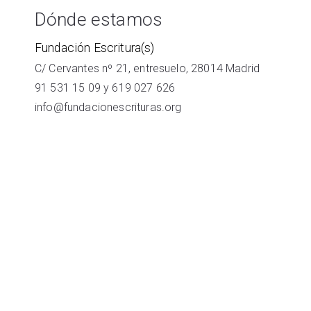
Dónde estamos
Fundación Escritura(s)
C/ Cervantes nº 21, entresuelo, 28014 Madrid
91 531 15 09
y
619 027 626
info@fundacionescrituras.org