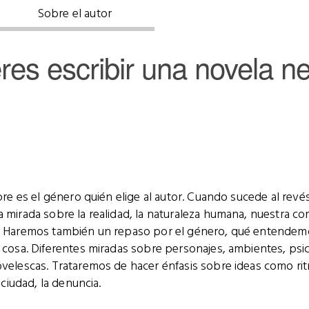
Sobre el autor
res escribir una novela n
pre es el género quién elige al autor. Cuando sucede al revé
 mirada sobre la realidad, la naturaleza humana, nuestra co
. Haremos también un repaso por el género, qué entendemo
 cosa. Diferentes miradas sobre personajes, ambientes, psi
velescas. Trataremos de hacer énfasis sobre ideas como ritm
 ciudad, la denuncia.