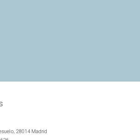
s
resuelo, 28014 Madrid