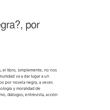
egra?, por
s, el libro, simplemente, no nos
munidad va a dar lugar a un
s por novela negra, a veces
cología y moralidad de
o, diálogos, entrevista, acción