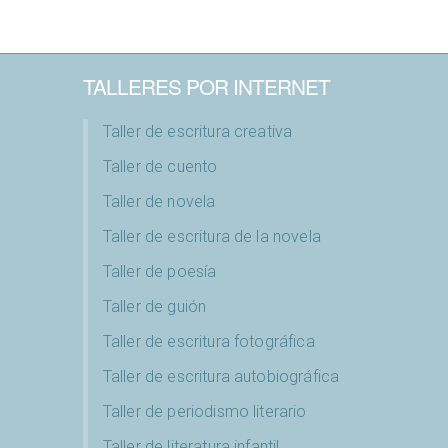
TALLERES POR INTERNET
Taller de escritura creativa
Taller de cuento
Taller de novela
Taller de escritura de la novela
Taller de poesía
Taller de guión
Taller de escritura fotográfica
Taller de escritura autobiográfica
Taller de periodismo literario
Taller de literatura infantil