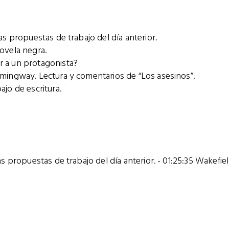
as propuestas de trabajo del día anterior.
ovela negra.
r a un protagonista?
emingway. Lectura y comentarios de “Los asesinos”.
jo de escritura.
las propuestas de trabajo del día anterior. - 01:25:35 Wakef