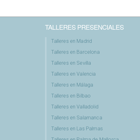
TALLERES PRESENCIALES
Talleres en Madrid
Talleres en Barcelona
Talleres en Sevilla
Talleres en Valencia
Talleres en Málaga
Talleres en Bilbao
Talleres en Valladolid
Talleres en Salamanca
Talleres en Las Palmas
Talleres en Palma de Mallorca