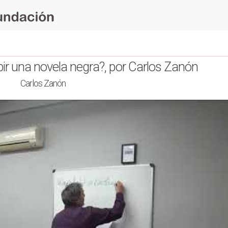
bir una novela negra?, por Carlos Zanón
Carlos Zanón