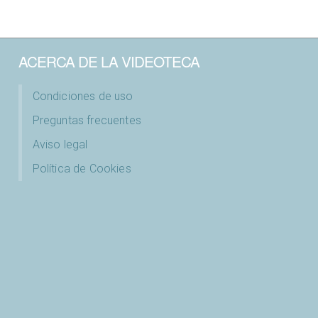
ACERCA DE LA VIDEOTECA
Condiciones de uso
Preguntas frecuentes
Aviso legal
Política de Cookies