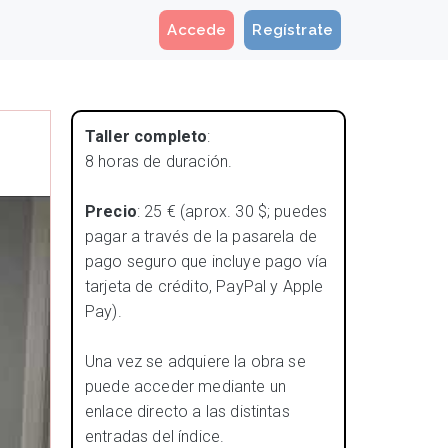
Accede
Regístrate
Taller completo
:
8 horas de duración.
Precio
: 25 € (aprox. 30 $; puedes
pagar a través de la pasarela de
pago seguro que incluye pago vía
tarjeta de crédito, PayPal y Apple
Pay).
Una vez se adquiere la obra se
puede acceder mediante un
enlace directo a las distintas
entradas del índice.