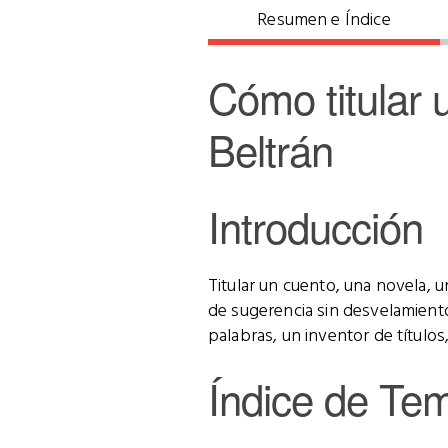
Resumen e Índice
Cómo titular 
Beltrán
Introducción
Titular un cuento, una novela, 
de sugerencia sin desvelamiento
palabras, un inventor de título
Índice de Te