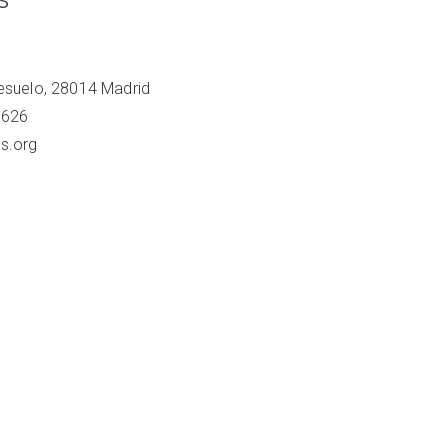
resuelo, 28014 Madrid
 626
s.org