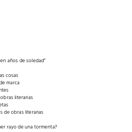
ien años de soledad”
as cosas
de marca
ntes
obras literarias
etas
s de obras literarias
imer rayo de una tormenta?