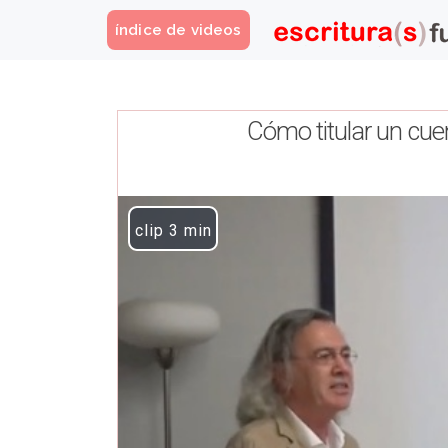
índice de videos
Cómo titular un cue
Play Video