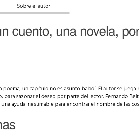
Sobre el autor
un cuento, una novela, p
un poema, un capítulo no es asunto baladí. El autor se juega
, para sazonar el deseo por parte del lector. Fernando Bel
s, una ayuda inestimable para encontrar el nombre de las cos
mas