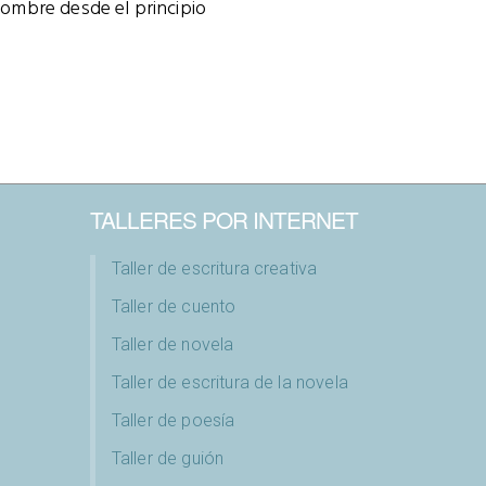
nombre desde el principio
TALLERES POR INTERNET
Taller de escritura creativa
Taller de cuento
Taller de novela
Taller de escritura de la novela
Taller de poesía
Taller de guión