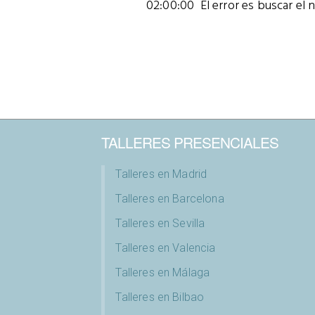
02:00:00 El error es buscar el 
TALLERES PRESENCIALES
Talleres en Madrid
Talleres en Barcelona
Talleres en Sevilla
Talleres en Valencia
Talleres en Málaga
Talleres en Bilbao