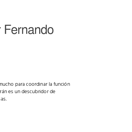
or Fernando
 mucho para coordinar la función
trán es un descubridor de
as.