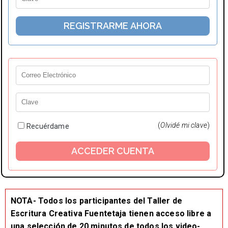
(
Olvidé mi clave
)
Recuérdame
NOTA- Todos los participantes del Taller de
Escritura Creativa Fuentetaja tienen acceso libre a
una selección de 20 minutos de todos los video-