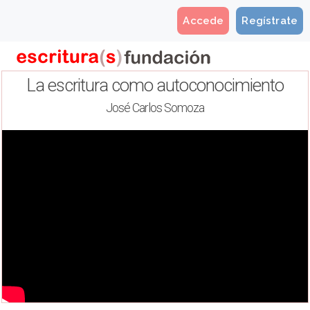
Accede
Regístrate
La escritura como autoconocimiento
José Carlos Somoza