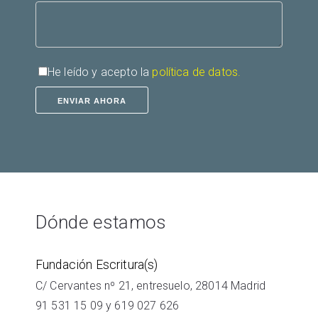
He leído y acepto la
política de datos.
Dónde estamos
Fundación Escritura(s)
C/ Cervantes nº 21, entresuelo, 28014 Madrid
91 531 15 09
y
619 027 626