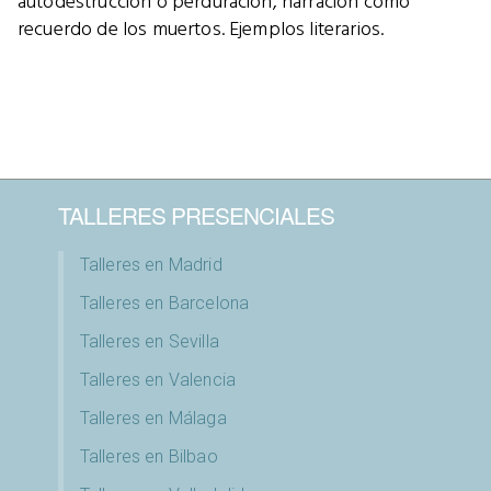
autodestrucción o perduración, narración como
recuerdo de los muertos. Ejemplos literarios.
TALLERES PRESENCIALES
Talleres en Madrid
Talleres en Barcelona
Talleres en Sevilla
Talleres en Valencia
Talleres en Málaga
Talleres en Bilbao