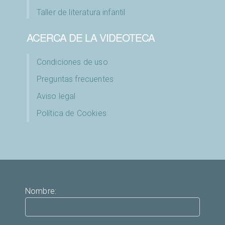
Taller de literatura infantil
ACERCA DE LA VIDEOTECA
Condiciones de uso
Preguntas frecuentes
Aviso legal
Política de Cookies
Nombre: