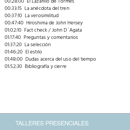
00:28:00 El Lazarillo de Tormes
00:33:15 La anécdota del tren
00:37:10 La verosimilitud
00:47:40 Hiroshima de John Hersey
01:02:10 Fact check / John D´Agata
01:17:40 Preguntas y comentarios
01:37:20 La selección
01:46:20 El estilo
01:48:00 Dudas acerca del uso del tiempo
01:52:30 Bibliografía y cierre
TALLERES PRESENCIALES