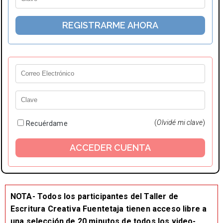
(
Olvidé mi clave
)
Recuérdame
NOTA- Todos los participantes del Taller de
Escritura Creativa Fuentetaja tienen acceso libre a
una selección de 20 minutos de todos los video-