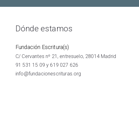
Dónde estamos
Fundación Escritura(s)
C/ Cervantes nº 21, entresuelo, 28014 Madrid
91 531 15 09
y
619 027 626
info@fundacionescrituras.org