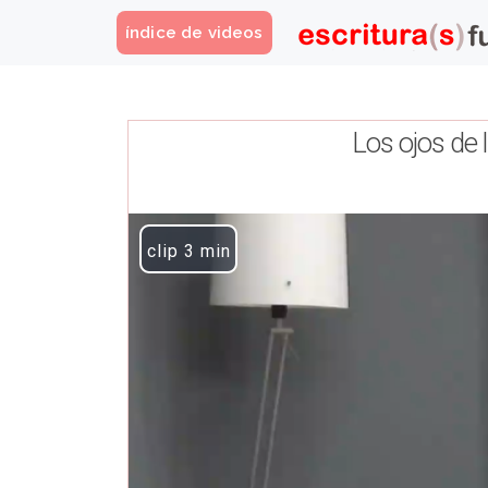
índice de videos
Los ojos de 
Play Video