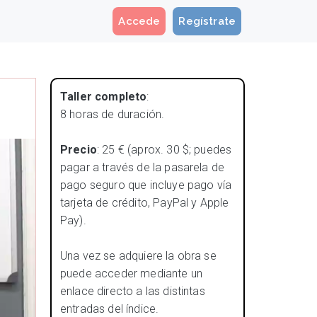
Accede
Regístrate
Taller completo
:
8 horas de duración.
Precio
: 25 € (aprox. 30 $; puedes
pagar a través de la pasarela de
pago seguro que incluye pago vía
tarjeta de crédito, PayPal y Apple
Pay).
Una vez se adquiere la obra se
puede acceder mediante un
enlace directo a las distintas
entradas del índice.