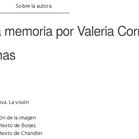
Sobre la autora
a memoria por Valeria Cor
mas
va. La visión
ón de la imagen
 texto de Borjes
 texto de Chandler