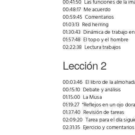
00:41:50 Las funciones de la i
00:48:17 Me acuerdo
00:59:45 Comentarios
01:03:13 Red herring
01:30:43 Dinámica de trabajo en 
01:57:48 El topo y el hombre
02:22:38 Lectura trabajos
Lección 2
00:03:46 El libro de la almohad
00:15:10 Debate y análisis
01:15:00 La Musa
01:19:27 “Reflejos en un ojo do
01:37:40 Revisión de tareas
02:09:20 Tarea para el día sigu
02:31:35 Ejercicio y comentarios