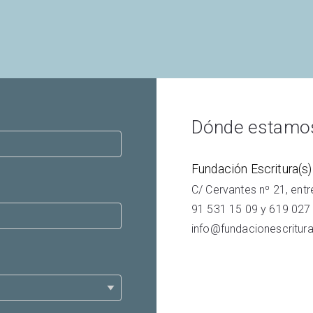
Dónde estamo
Fundación Escritura(s)
C/ Cervantes nº 21, ent
91 531 15 09
y
619 027
info@fundacionescritura