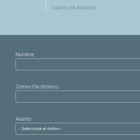
Talleres en Albacete
Nombre:
Correo Electrónico:
Asunto: