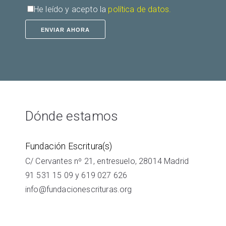
He leído y acepto la
política de datos.
Dónde estamos
Fundación Escritura(s)
C/ Cervantes nº 21, entresuelo, 28014 Madrid
91 531 15 09
y
619 027 626
info@fundacionescrituras.org