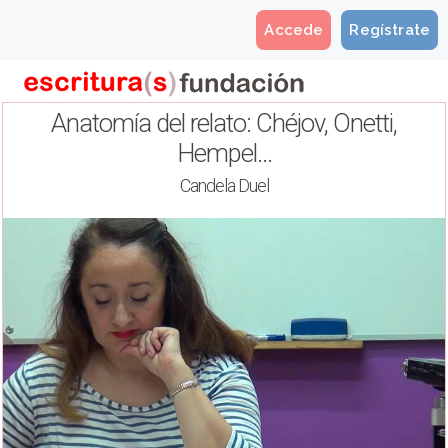
Accede
Regístrate
Anatomía del relato: Chéjov, Onetti,
Hempel...
Candela Duel