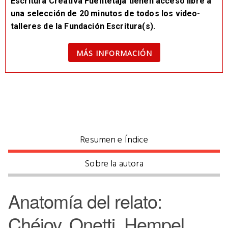
Escritura Creativa Fuentetaja tienen acceso libre a
una selección de 20 minutos de todos los video-
talleres de la Fundación Escritura(s).
MÁS INFORMACIÓN
Resumen e Índice
Sobre la autora
Anatomía del relato:
Chéjov, Onetti, Hempel...