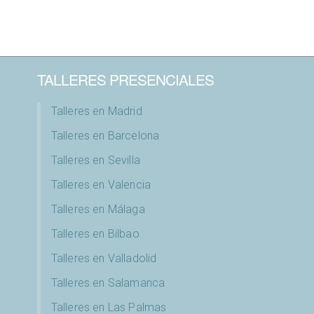
TALLERES PRESENCIALES
Talleres en Madrid
Talleres en Barcelona
Talleres en Sevilla
Talleres en Valencia
Talleres en Málaga
Talleres en Bilbao
Talleres en Valladolid
Talleres en Salamanca
Talleres en Las Palmas